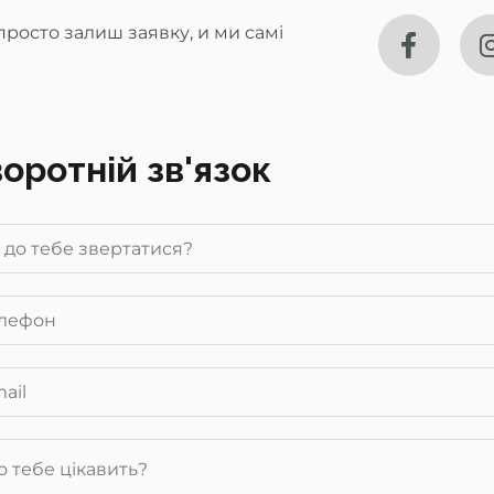
росто залиш заявку, и ми самі
оротній зв'язок