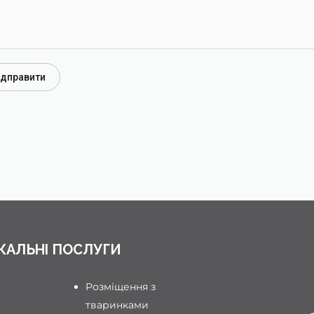
ідправити
КАЛЬНІ ПОСЛУГИ
Розміщення з
тваринками