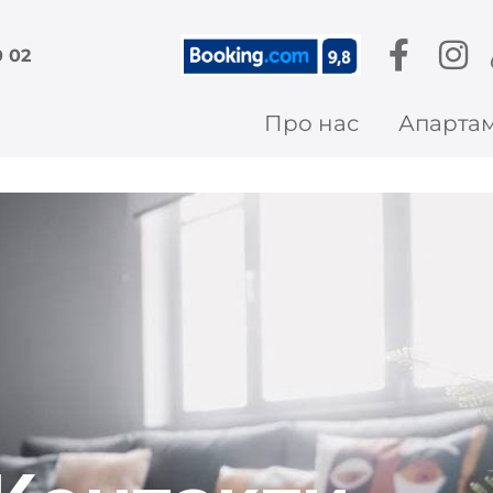
0 02
Про нас
Апарта