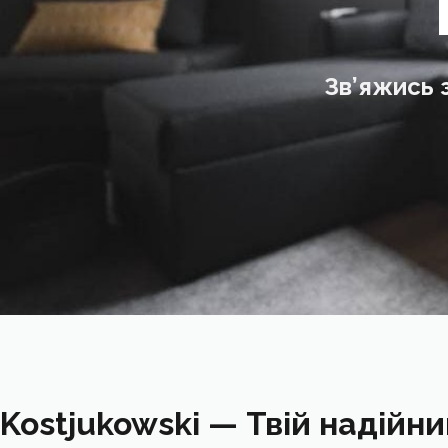
Зв’яжись 
Kostjukowski — Твій надійн