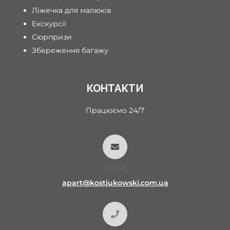
Ліжечка для малюків
Екскурсії
Сюрпризи
Збереження багажу
КОНТАКТИ
Працюємо 24/7
Email
apart@kostjukowski.com.ua