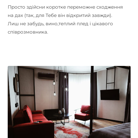
Просто здійсни коротке переможне сходження
на дах (так, для Тебе він відкритий завжди).
Лиш не забудь, вино,теплий плед і цікавого
співрозмовника.