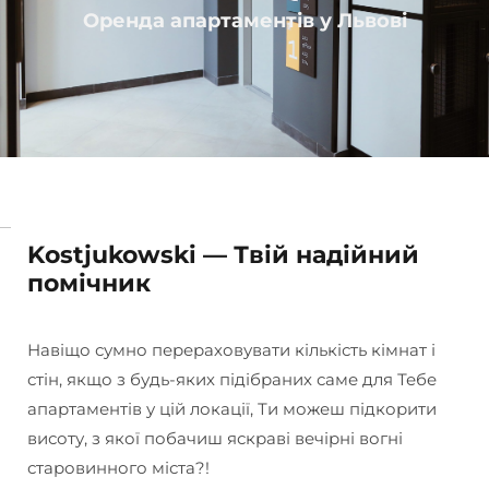
Оренда апартаментів у Львові
Kostjukowski — Твій надійний
помічник
Навіщо сумно перераховувати кількість кімнат і
стін, якщо з будь-яких підібраних саме для Тебе
апартаментів у цій локації, Ти можеш підкорити
висоту, з якої побачиш яскраві вечірні вогні
старовинного міста?!