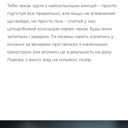
Тебе чекає одна з найсильніших емоцій – просто
підготуй все правильно, але якщо не впевнений
що вийде, чи просто лінь – спитай у нас:
цілодобовий консьєрж-сервіс чекає будь-яких
запитань і завдань. Ти можеш навіть зізнатись у
коханні за вечерею при свічках з маленьким
оркестром (ми втілимо це в реальність на даху
Львова, з якого вид на мільйон, повір.