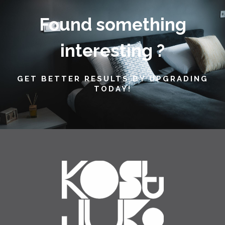
Found something
interesting ?
GET BETTER RESULTS BY UPGRADING
TODAY!