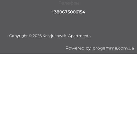
Телефон
+380675006154
Copyright © 2026 Kostjukowski Apartments
Powered by: progamma.com.ua